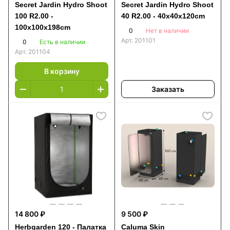
Secret Jardin Hydro Shoot
Secret Jardin Hydro Shoot
100 R2.00 -
40 R2.00 - 40x40x120cm
100x100x198cm
0
Нет в наличии
Арт.
201101
0
Есть в наличии
Арт.
201104
В корзину
Заказать
14 800 ₽
9 500 ₽
Herbgarden 120 - Палатка
Caluma Skin