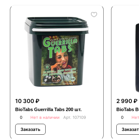
10 300 ₽
2 990 ₽
BioTabs Guerrilla Tabs 200 шт.
BioTabs 
0
Нет в наличии
Арт.
107109
0
Нет
Заказать
Заказат