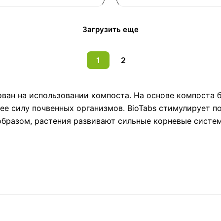
Загрузить еще
1
2
ан на использовании компоста. На основе компоста б
щее силу почвенных организмов. BioTabs стимулирует 
бразом, растения развивают сильные корневые систем