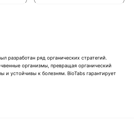
ыл разработан ряд органических стратегий.
почвенные организмы, превращая органический
ы и устойчивы к болезням. BioTabs гарантирует