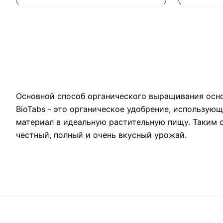
Основной способ органического выращивания основ
BioTabs - это органическое удобрение, использую
материал в идеальную растительную пищу. Таким о
честный, полный и очень вкусный урожай.