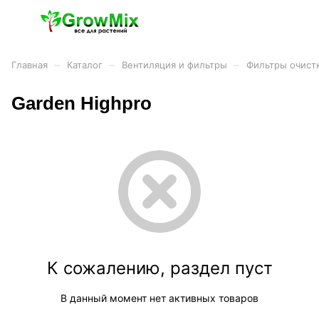
–
–
–
Главная
Каталог
Вентиляция и фильтры
Фильтры очистк
Garden Highpro
К сожалению, раздел пуст
В данный момент нет активных товаров