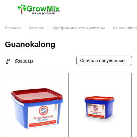
–
–
–
Главная
Каталог
Удобрения и стимуляторы
Guanokalon
Guanokalong
Фильтр
Сначала популярные