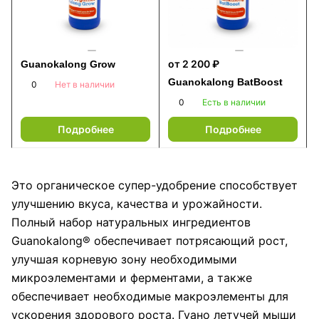
от 2 200 ₽
Guanokalong Grow
Guanokalong BatBoost
0
Нет в наличии
0
Есть в наличии
Подробнее
Подробнее
Это органическое супер-удобрение способствует
улучшению вкуса, качества и урожайности.
Полный набор натуральных ингредиентов
Guanokalong® обеспечивает потрясающий рост,
улучшая корневую зону необходимыми
микроэлементами и ферментами, а также
обеспечивает необходимые макроэлементы для
ускорения здорового роста. Гуано летучей мыши