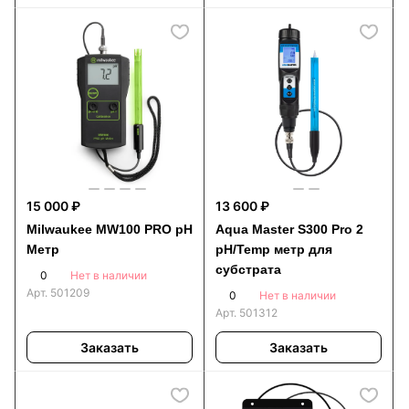
15 000 ₽
13 600 ₽
Milwaukee MW100 PRO pH
Aqua Master S300 Pro 2
Метр
pH/Temp метр для
субстрата
0
Нет в наличии
Арт.
501209
0
Нет в наличии
Арт.
501312
Заказать
Заказать