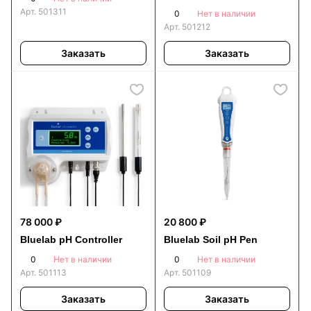
Арт.
501311
0
Нет в наличии
Арт.
501212
Заказать
Заказать
78 000 ₽
20 800 ₽
Bluelab pH Controller
Bluelab Soil pH Pen
0
0
Нет в наличии
Нет в наличии
Арт.
501113
Арт.
501109
Заказать
Заказать