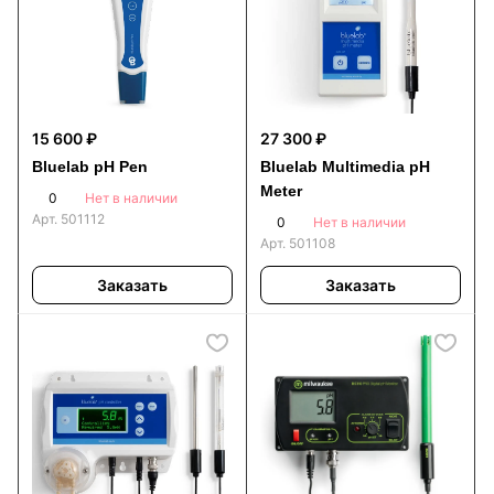
15 600 ₽
27 300 ₽
Bluelab pH Pen
Bluelab Multimedia pH
Meter
0
Нет в наличии
Арт.
501112
0
Нет в наличии
Арт.
501108
Заказать
Заказать