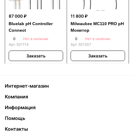
87 000 ₽
11 800 ₽
Bluelab pH Controller
Milwaukee MC110 PRO pH
Connect
Монитор
0
0
Нет в наличии
Нет в наличии
Арт.
501114
Арт.
501207
Заказать
Заказать
Интернет-магазин
Компания
Информация
Помощь
Контакты